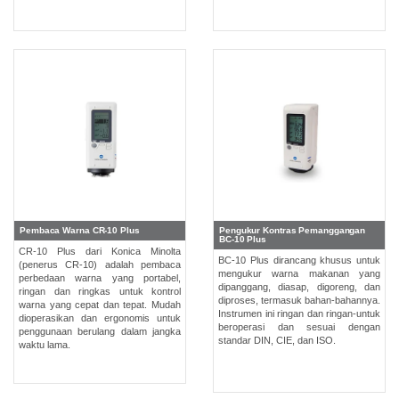
Pembaca Warna CR-10 Plus
Pengukur Kontras Pemanggangan
BC-10 Plus
CR-10 Plus dari Konica Minolta
BC-10 Plus dirancang khusus untuk
(penerus CR-10) adalah pembaca
mengukur warna makanan yang
perbedaan warna yang portabel,
dipanggang, diasap, digoreng, dan
ringan dan ringkas untuk kontrol
diproses, termasuk bahan-bahannya.
warna yang cepat dan tepat. Mudah
Instrumen ini ringan dan ringan‐untuk
dioperasikan dan ergonomis untuk
beroperasi dan sesuai dengan
penggunaan berulang dalam jangka
standar DIN, CIE, dan ISO.
waktu lama.