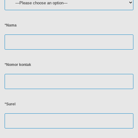
*Nama
*Nomor kontak
*Surel