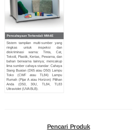
Pencahayaan Terkendali MM-4E
Sistem tampilan multi-sumber yang
ringkas untuk inspeksi dan
diskriminasi warna: Tinta, Cat,
Tekstil, Plastik, Kertas, Pewarna, dan
bahan berwarna lainnya; mencakup
lima sumber cahaya standar: Cahaya
Siang Buatan (D65 atau D50) Lampu
Toko (CWF atau TL84) Lampu
Rumah (Pijar A atau Horizon) Pilihan
Anda (D50, 30U, TL84, TL83
Ultraviolet (UVA BLB).
Pencari Produk