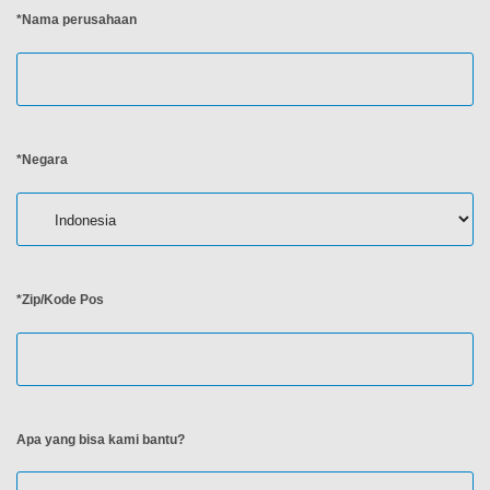
*Nama perusahaan
*Negara
*Zip/Kode Pos
Apa yang bisa kami bantu?