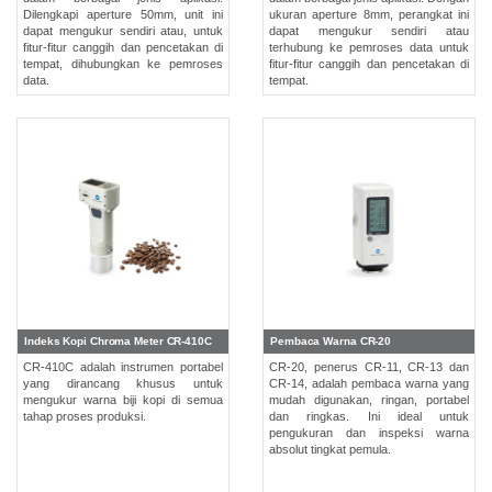
Dilengkapi aperture 50mm, unit ini
ukuran aperture 8mm, perangkat ini
dapat mengukur sendiri atau, untuk
dapat mengukur sendiri atau
fitur-fitur canggih dan pencetakan di
terhubung ke pemroses data untuk
tempat, dihubungkan ke pemroses
fitur-fitur canggih dan pencetakan di
data.
tempat.
Indeks Kopi Chroma Meter CR-410C
Pembaca Warna CR-20
CR‐410C adalah instrumen portabel
CR-20, penerus CR-11, CR-13 dan
yang dirancang khusus untuk
CR-14, adalah pembaca warna yang
mengukur warna biji kopi di semua
mudah digunakan, ringan, portabel
tahap proses produksi.
dan ringkas. Ini ideal untuk
pengukuran dan inspeksi warna
absolut tingkat pemula.