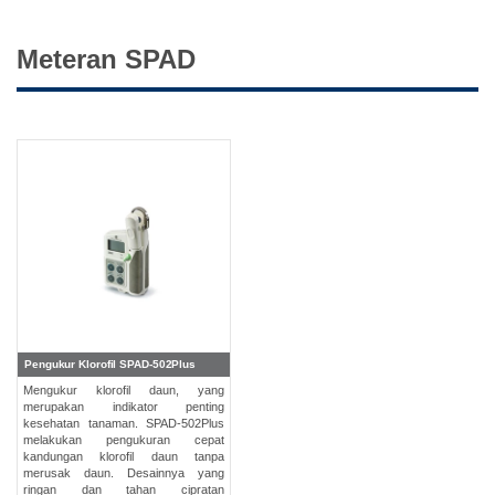
Meteran SPAD
Pengukur Klorofil SPAD-502Plus
Mengukur klorofil daun, yang
merupakan indikator penting
kesehatan tanaman. SPAD-502Plus
melakukan pengukuran cepat
kandungan klorofil daun tanpa
merusak daun. Desainnya yang
ringan dan tahan cipratan