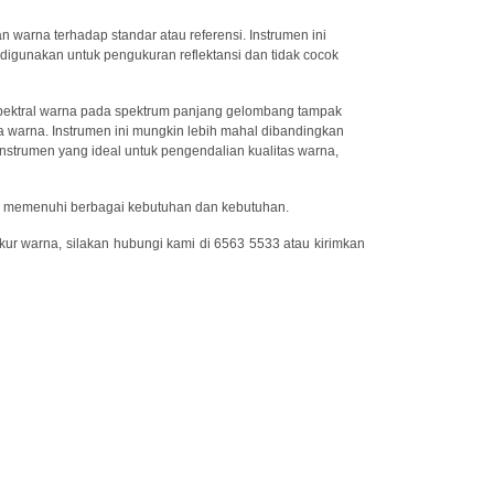
arna terhadap standar atau referensi. Instrumen ini
 digunakan untuk pengukuran reflektansi dan tidak cocok
 spektral warna pada spektrum panjang gelombang tampak
 warna. Instrumen ini mungkin lebih mahal dibandingkan
nstrumen yang ideal untuk pengendalian kualitas warna,
 memenuhi berbagai kebutuhan dan kebutuhan.
kur warna, silakan hubungi kami di 6563 5533 atau kirimkan