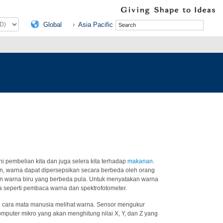
Global
Asia Pacific
 pembelian kita dan juga selera kita terhadap
makanan
.
n, warna dapat dipersepsikan secara berbeda oleh orang
an warna biru yang berbeda pula. Untuk menyatakan warna
na seperti pembaca warna dan spektrofotometer.
an cara mata manusia melihat warna. Sensor mengukur
mputer mikro yang akan menghitung nilai X, Y, dan Z yang