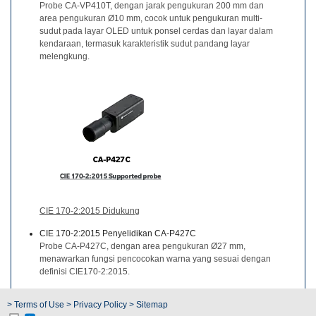
Probe CA-VP410T, dengan jarak pengukuran 200 mm dan
area pengukuran Ø10 mm, cocok untuk pengukuran multi-
Berita
sudut pada layar OLED untuk ponsel cerdas dan layar dalam
kendaraan, termasuk karakteristik sudut pandang layar
Hubungi
melengkung.
Kami
CIE 170-2:2015 Didukung
CIE 170-2:2015 Penyelidikan CA-P427C
Probe CA-P427C, dengan area pengukuran Ø27 mm,
menawarkan fungsi pencocokan warna yang sesuai dengan
definisi CIE170-2:2015.
> Terms of Use
> Privacy Policy
> Sitemap