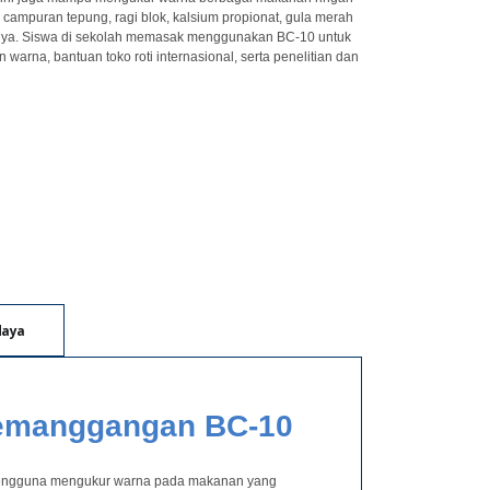
, campuran tepung, ragi blok, kalsium propionat, gula merah
nnya. Siswa di sekolah memasak menggunakan BC-10 untuk
 warna, bantuan toko roti internasional, serta penelitian dan
daya
Pemanggangan BC-10
engguna mengukur warna pada makanan yang