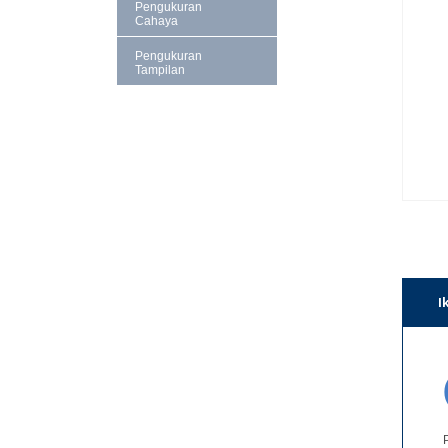
Pengukuran
Cahaya
Pengukuran
Tampilan
I