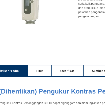
serta kulit panggang
dan produk kue lai
pelatihan pengenalan
pengembangan.
khtisar Produk
Fitur
Spesifikasi
Sumber 
(Dihentikan) Pengukur Kontras 
Pengukur Kontras Pemanggangan BC-10 dapat digenggam dan memungkinkan p