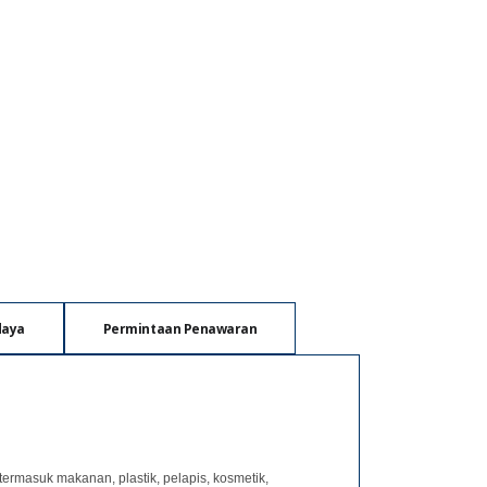
daya
Permintaan Penawaran
ermasuk makanan, plastik, pelapis, kosmetik,