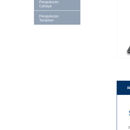
Pengukuran
Cahaya
Pengukuran
Tampilan
I