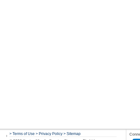
> Terms of Use
> Privacy Policy
> Sitemap
Conne