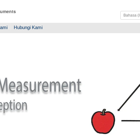
ruments
Kami
Hubungi Kami