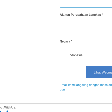
Alamat Perusahaan Lengkap
*
Negara
*
Email kami langsung dengan masalah 
pun
Alternative:
ct With Us: