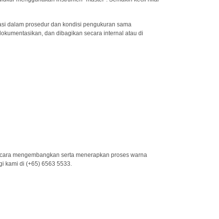
sasi dalam prosedur dan kondisi pengukuran sama
dokumentasikan, dan dibagikan secara internal atau di
 cara mengembangkan serta menerapkan proses warna
i kami di (+65) 6563 5533.