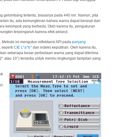
g gelombang tertentu, biasanya pada 440 nm. Namun, pita
Selain itu, ada kemungkinan bahwa warna dapat berasal dari
tara kelompok yang berbeda. Oleh karena itu, pengukuran
mungkin terpengaruh karena efek pelarut.
. Metode ini mengukur reflektansi API pada
panjang
 seperti
CIE L*a*b*
dan indeks keputihan. Oleh karena itu,
kan seberapa besar perbedaan warna yang dapat diterima.
2° atau 10°) tersedia untuk meniru lingkungan tampilan yang
uk
ri