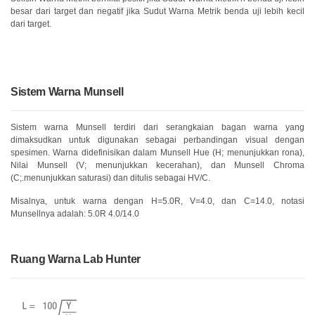
besar dari target dan negatif jika Sudut Warna Metrik benda uji lebih kecil
dari target.
Sistem Warna Munsell
Sistem warna Munsell terdiri dari serangkaian bagan warna yang
dimaksudkan untuk digunakan sebagai perbandingan visual dengan
spesimen. Warna didefinisikan dalam Munsell Hue (H; menunjukkan rona),
Nilai Munsell (V; menunjukkan kecerahan), dan Munsell Chroma
(C;.menunjukkan saturasi) dan ditulis sebagai HV/C.
Misalnya, untuk warna dengan H=5.0R, V=4.0, dan C=14.0, notasi
Munsellnya adalah: 5.0R 4.0/14.0
Ruang Warna Lab Hunter