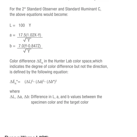
Berita
Hubungi
Kami