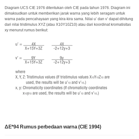
Diagram UCS CIE 1976 ditentukan oleh CIE pada tahun 1976. Diagram ini
dimaksudkan untuk memberikan jarak warna yang lebih seragam untuk
warna pada pencahayaan yang kira-kira sama. Nilai u’ dan v’ dapat dihitung
dari nilai tristimulus XYZ (atau X10Y10Z10) atau dari koordinat kromatisitas
xy menurut rumus berikut:
ΔE*94 Rumus perbedaan warna (CIE 1994)