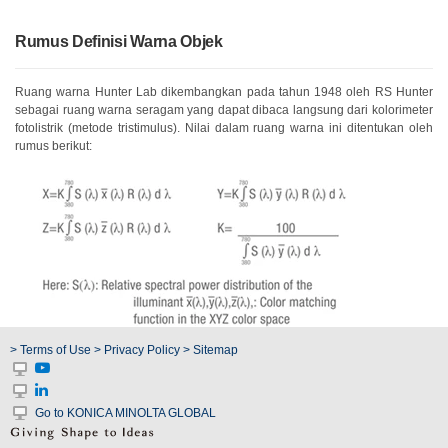
Berita
Rumus Definisi Warna Objek
Hubungi
Ruang warna Hunter Lab dikembangkan pada tahun 1948 oleh RS Hunter
Kami
sebagai ruang warna seragam yang dapat dibaca langsung dari kolorimeter
fotolistrik (metode tristimulus). Nilai dalam ruang warna ini ditentukan oleh
rumus berikut:
> Terms of Use
> Privacy Policy
> Sitemap
Go to KONICA MINOLTA GLOBAL