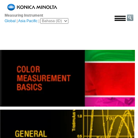
Beranda
Measuring Instrument
Solusi
Global
|
Asia Pacific
|
Luar
angkasa
Pertanian
&
Pangan
Otomotif
Bahan
Bangunan
Bahan
Kimia
Elektronik
Konsumen
Cat