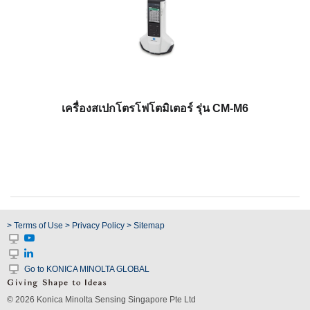
โหลด
แค
ต
ตา
ล็อก
(ENG)
ดาวน์โหลด
เครื่องสเปกโตรโฟโตมิเตอร์ รุ่น CM-M6
ซอฟต์แวร์
ดาวน์โหลด
คู่มือ
(ENG)
หนังสือ
การ
> Terms of Use
> Privacy Policy
> Sitemap
1
2
ศึกษา
(ENG)
Go to KONICA MINOLTA GLOBAL
วิดีโอ
YouTube
© 2026 Konica Minolta Sensing Singapore Pte Ltd