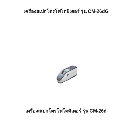
สิ่ง
เครื่องสเปกโตรโฟโตมิเตอร์ รุ่น CM-26dG
ทอ
สินค้า
การ
วัด
สี
การ
วัด
ลักษณะ
พื้น
ผิว
การ
ถ่าย
เครื่องสเปกโตรโฟโตมิเตอร์ รุ่น CM-26d
ภาพ
ไฮ
เปอร์