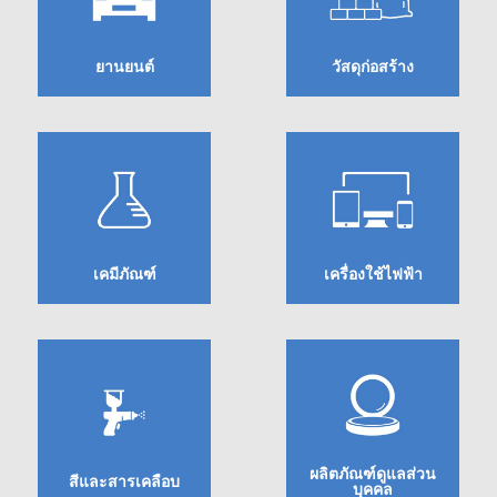
สเปกตรัม
ค้นหา
ค้นหา
การ
ยานยนต์
วัสดุก่อสร้าง
วัด
ค่า
แสง
การ
วัด
เคมีภัณฑ์
เครื่องใช้ไฟฟ้า
จอภาพ
แสดง
ค้นหา
ค้นหา
ผล
เคมีภัณฑ์
เครื่องใช้ไฟฟ้า
สินค้า
ที่
เลิก
ผลิต
ผลิตภัณฑ์ดูแลส่วน
แล้ว
สีและสารเคลือบ
บุคคล
ทรัพยากร
ค้นหา
ค้นหา
ผลิตภัณฑ์ดูแลส่วน
ดาวน์
สีและสารเคลือบ
บุคคล