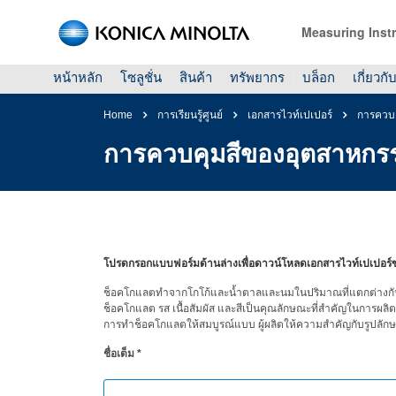
Measuring Inst
หน้าหลัก
โซลูชั่น
สินค้า
ทรัพยากร
บล็อก
เกี่ยวกั
Home
การเรียนรู้ศูนย์
เอกสารไวท์เปเปอร์
การควบค
การควบคุมสีของอุตสาหกร
โปรดกรอกแบบฟอร์มด้านล่างเพื่อดาวน์โหลดเอกสารไวท์เปเปอร์
ช็อคโกแลตทำจากโกโก้และน้ำตาลและนมในปริมาณที่แตกต่างกัน ถ
ช็อคโกแลต รส เนื้อสัมผัส และสีเป็นคุณลักษณะที่สำคัญในการผล
การทำช็อคโกแลตให้สมบูรณ์แบบ ผู้ผลิตให้ความสำคัญกับรูปลัก
ชื่อเต็ม
*