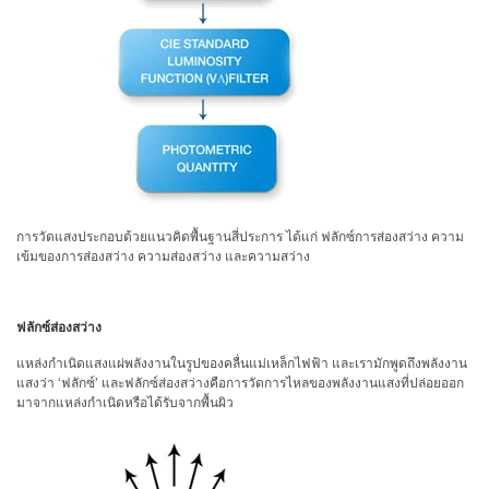
การวัดแสงประกอบด้วยแนวคิดพื้นฐานสี่ประการ ได้แก่ ฟลักซ์การส่องสว่าง ความ
เข้มของการส่องสว่าง ความส่องสว่าง และความสว่าง
ฟลักซ์ส่องสว่าง
แหล่งกำเนิดแสงแผ่พลังงานในรูปของคลื่นแม่เหล็กไฟฟ้า และเรามักพูดถึงพลังงาน
แสงว่า ‘ฟลักซ์’ และฟลักซ์ส่องสว่างคือการวัดการไหลของพลังงานแสงที่ปล่อยออก
มาจากแหล่งกำเนิดหรือได้รับจากพื้นผิว