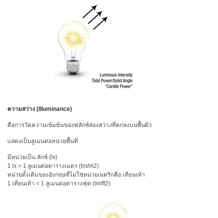
ความสว่าง (Illuminance)
คือการวัดความเข้มข้นของฟลักซ์ส่องสว่างที่ตกลงบนพื้นผิว
แสดงเป็นลูเมนต่อหน่วยพื้นที่
มีหน่วยเป็น ลักซ์ (lx)
1 lx = 1 ลูเมนต่อตารางเมตร (lm/m2)
หน่วยดั้งเดิมของอังกฤษที่ไม่ใช่หน่วยเมตริกคือ เทียนเท้า
1 เทียนเท้า = 1 ลูเมนต่อตารางฟุต (lm/ft2)