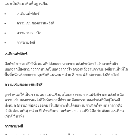
โหลด
แบ่งเป็นสี่แนวคิดพื้นฐานคือ:
แค
เรเดียนท์ฟลักซ์
ต
ตา
ความเข้มของการแผ่รังสี
ล็อก
(ENG)
ความกระจ่างใส
การฉายรังสี
ดาวน์โหลด
ซอฟต์แวร์
เรเดียนท์ฟลักซ์
ดาวน์โหลด
คือกำลังการแผ่รังสีทั้งหมดที่ปล่อยออกมาจากแหล่งกำเนิดหรือรับจากพื้นผิว
คู่มือ
นอกจากนี้ยังสามารถกำหนดเป็นอัตราการไหลของพลังงานการแผ่รังสีผ่านพื้นที่ใด
พื้นที่หนึ่งหรือออกจากมุมทึบที่แน่นอน หน่วย SI ของฟลักซ์การแผ่รังสีคือวัตต์
(ENG)
ความเข้มของการแผ่รังสี
หนังสือ
การ
ถูกกำหนดให้เป็นความหนาแน่นเชิงมุมโดยตรงของการแผ่รังสีจากแหล่งกำเนิด
ความเข้มของการแผ่รังสีในทิศทางที่กำหนดคือผลรวมของกำลังที่มีอยู่ในรังสี
ศึกษา
ทั้งหมด (กรวย) ที่ปล่อยออกมาในทิศทางนั้นโดยแหล่งกำเนิดทั้งหมด (กล่าวคือ
(ENG)
กำลังต่อมุมตัน) หน่วย SI สำหรับความเข้มของการแผ่รังสีคือ วัตต์/สเตอเรเดียน
(วัตต์/วินาที)
วิดีโอ
YouTube
การฉายรังสี