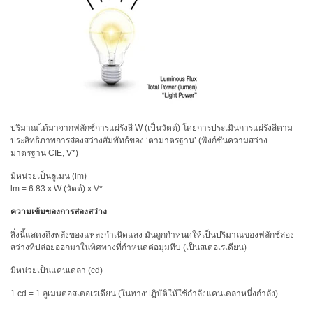
ปริมาณได้มาจากฟลักซ์การแผ่รังสี W (เป็นวัตต์) โดยการประเมินการแผ่รังสีตาม
ประสิทธิภาพการส่องสว่างสัมพัทธ์ของ ‘ตามาตรฐาน’ (ฟังก์ชันความสว่าง
มาตรฐาน CIE, V*)
มีหน่วยเป็นลูเมน (lm)
lm = 6 83 x W (วัตต์) x V*
ความเข้มของการส่องสว่าง
สิ่งนี้แสดงถึงพลังของแหล่งกำเนิดแสง มันถูกกำหนดให้เป็นปริมาณของฟลักซ์ส่อง
สว่างที่ปล่อยออกมาในทิศทางที่กำหนดต่อมุมทึบ (เป็นสเตอเรเดียน)
มีหน่วยเป็นแคนเดลา (cd)
1 cd = 1 ลูเมนต่อสเตอเรเดียน (ในทางปฏิบัติให้ใช้กำลังแคนเดลาหนึ่งกำลัง)