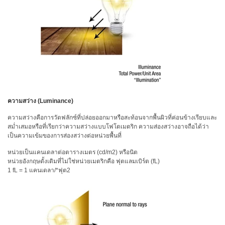
ความสว่าง (Luminance)
ความสว่างคือการวัดฟลักซ์ที่ปล่อยออกมาหรือสะท้อนจากพื้นผิวที่ค่อนข้างเรียบและ
สม่ำเสมอหรือที่เรียกว่าความสว่างแบบโฟโตเมตริก ความส่องสว่างอาจถือได้ว่า
เป็นความเข้มของการส่องสว่างต่อหน่วยพื้นที่
หน่วยเป็นแคนเดลาต่อตารางเมตร (cd/m2) หรือนิต
หน่วยอังกฤษดั้งเดิมที่ไม่ใช่หน่วยเมตริกคือ ฟุตแลมเบิร์ต (fL)
1 fL = 1 แคนเดลา/*ฟุต2