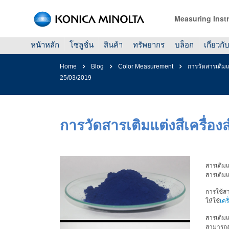
Measuring Inst
หน้าหลัก
โซลูชั่น
สินค้า
ทรัพยากร
บล็อก
เกี่ยวกั
Home
Blog
Color Measurement
การวัดสารเติมแ
25/03/2019
การวัดสารเติมแต่งสีเครื่อ
สารเติม
สารเติมแ
การใช้สา
ให้ใช้
เคร
สารเติมแ
สามารถละ