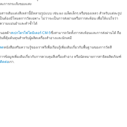
และการกระเจิงของแสง
องสารเติมแต่งสีเหล่านี้มีหลายรูปแบบ เช่น ผง เมล็ดเล็กๆ หรือของเหลว สำหรับแต่ละรูป
็นต้องมีโหมดการวัดเฉพาะ ไม่ว่าจะเป็นการส่งผ่านหรือการสะท้อน เพื่อให้แน่ใจว่า
ีความแม่นยำและทำซ้ำได้
มินอลต้า
สเปกโตรโฟโตมิเตอร์ CM-5
ซึ่งสามารถวัดทั้งการสะท้อนและการส่งผ่านได้ ถือ
ันที่คุ้มต้นทุนสำหรับผู้ผลิตเครื่องสำอางและนักเคมี
ลด
หนังสือเสริมความรู้ของเราฟรีเพื่อเรียนรู้เพิ่มเติมเกี่ยวกับพื้นฐานของการวัดสี
ารข้อมูลเพิ่มเติมเกี่ยวกับการควบคุมสีเครื่องสำอาง หรือนัดหมายการสาธิตผลิตภัณฑ์
ติดต่อ
เรา.