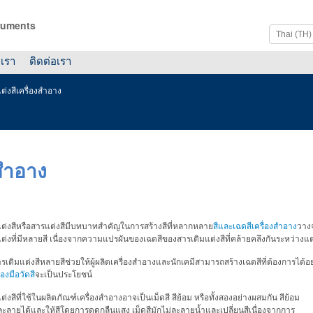
ruments
บเรา
ติดต่อเรา
ต่งสีเครื่องสำอาง
งสำอาง
แต่งสีหรือสารแต่งสีมีบทบาทสำคัญในการสร้างสีที่หลากหลาย
สีและเฉดสีเครื่องสำอาง
วางจ
ต่งที่มีหลายสี เนื่องจากความแปรผันของเฉดสีของสารเติมแต่งสีที่คล้ายคลึงกันระหว่างแต
รเติมแต่งสีหลายสีช่วยให้ผู้ผลิตเครื่องสำอางและนักเคมีสามารถสร้างเฉดสีที่ต้องการไ
ื่องมือวัดสี
จะเป็นประโยชน์
ต่งสีที่ใช้ในผลิตภัณฑ์เครื่องสำอางอาจเป็นเม็ดสี สีย้อม หรือทั้งสองอย่างผสมกัน สีย้อม
ลายได้และให้สีโดยการดูดกลืนแสง เม็ดสีมักไม่ละลายน้ำและเปลี่ยนสีเนื่องจากการ