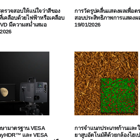
ารตรวจสอบให้แน่ใจว่าสีของ
การวัดรูปคลื่นแสดงผลเพื่อต
วที่เคลือบด้วยไฟฟ้าหรือเคลือบ
สอบประสิทธิภาพการแสดงผ
PVD มีความสม่ำเสมอ
19/01/2026
/2026
ักษามาตรฐาน VESA
การจำแนกประเภทก้านและใ
layHDR™ และ VESA
ยาสูบอัตโนมัติด้วยกล้องไฮเป