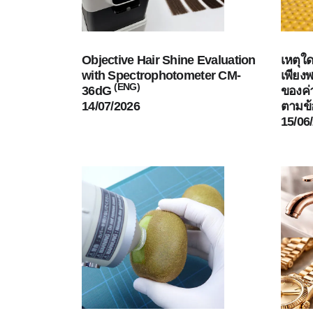
Objective Hair Shine Evaluation
เหตุใ
with Spectrophotometer CM-
เพียง
(ENG)
36dG
ของค่า
14/07/2026
ตามข
15/06