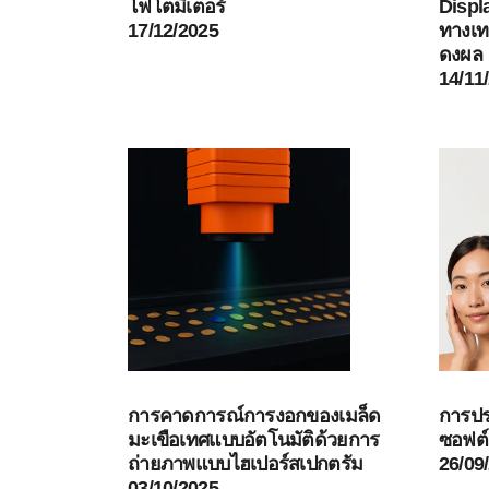
โฟโตมิเตอร์
Displ
17/12/2025
ทางเท
ดงผล
14/11
การคาดการณ์การงอกของเมล็ด
การประ
มะเขือเทศแบบอัตโนมัติด้วยการ
ซอฟต์
ถ่ายภาพแบบไฮเปอร์สเปกตรัม
26/09
03/10/2025