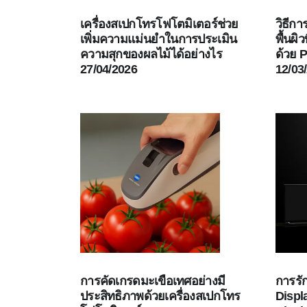
เครื่องสเปกโทรโฟโตมิเตอร์ช่วย
วิธีก
เพิ่มความแม่นยำในการประเมิน
พื้นผิ
ความสุกของผลไม้ได้อย่างไร
ด้วย 
27/04/2026
12/03
การคัดเกรดมะเขือเทศอย่างมี
การร
ประสิทธิภาพด้วยเครื่องสเปกโทร
Disp