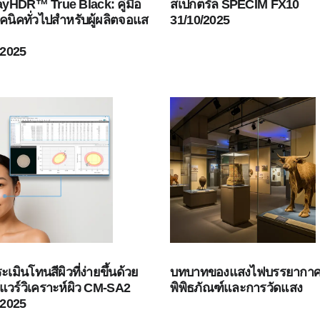
ayHDR™ True Black: คู่มือ
สเปกตรัล SPECIM FX10
คนิคทั่วไปสำหรับผู้ผลิตจอแส
31/10/2025
/2025
เมินโทนสีผิวที่ง่ายขึ้นด้วย
บทบาทของแสงไฟบรรยากา
แวร์วิเคราะห์ผิว CM-SA2
พิพิธภัณฑ์และการวัดแสง
/2025