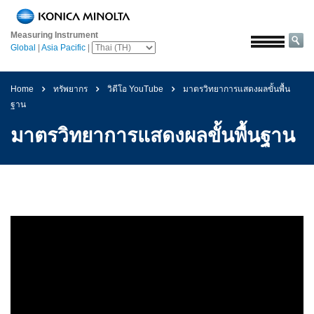
หน้า
หลัก
Measuring Instrument
Global
|
Asia Pacific
|
โซลูชั่น
การ
Home
ทรัพยากร
วิดีโอ YouTube
มาตรวิทยาการแสดงผลขั้นพื้น
บิน
ฐาน
และ
อวกาศ
มาตรวิทยาการแสดงผลขั้นพื้นฐาน
การเกษตร
และ
อาหาร
ยาน
ยนต์
วัสดุ
ก่อสร้าง
เคมีภัณฑ์
เครื่อง