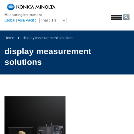
หน้า
หลัก
Measuring Instrument
Global
|
Asia Pacific
|
โซลูชั่น
การ
Home
display measurement solutions
บิน
และ
display measurement
อวกาศ
solutions
การเกษตร
และ
อาหาร
ยาน
ยนต์
วัสดุ
ก่อสร้าง
เคมีภัณฑ์
เครื่อง