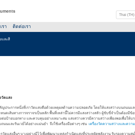
ruments
บเรา
ติดต่อเรา
งและสี
งวัดแสง
ำคัญประการหนึ่งที่เราวัดแสงคือด้วยเหตุผลด้านความปลอดภัย โดยให้แสงสว่างบนถนนแ
นดเส้นทางการจราจรเป็นหลัก พื้นที่เหล่านี้ไม่ควรมีแสงสว่างสลัว ผู้ขับขี่จำเป็นต้องมี
่อป้ายบอกทาง และควบคุมอย่างเหมาะสม แสงสว่างควรมีความสว่างเพียงพอเพื่อให้บรรลุฟ
ถนนและรันเวย์ได้อย่างแม่นยำ จึงใช้เครื่องมือต่างๆ เช่น
เครื่องวัดความสว่างและความ
รวัดแสงอื่นๆ บางอย่างมีไว้เพื่อพัฒนาแหล่งกำเนิดแสงที่ประหยัดพลังงาน รับรองความสม่ำ