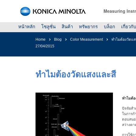
Measuring Inst
หน้าหลัก
โซลูชั่น
สินค้า
ทรัพยากร
บล็อก
เกี่ยวกั
Home
Blog
Color Measurement
ทำไมต้องวัดแส
27/04/2015
ทำไมต้องวัดแสงและสี
ทำไมต้อ
ปัจจัยส
ในการกำห
ตอบสนองต
สว่างตาม
การใช้กา