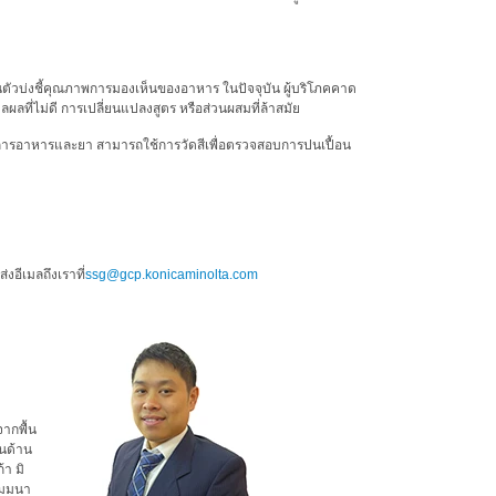
ตัวบ่งชี้คุณภาพการมองเห็นของอาหาร ในปัจจุบัน ผู้บริโภคคาด
ที่ไม่ดี การเปลี่ยนแปลงสูตร หรือส่วนผสมที่ล้าสมัย
มการอาหารและยา สามารถใช้การวัดสีเพื่อตรวจสอบการปนเปื้อน
งอีเมลถึงเราที่
ssg@gcp.konicaminolta.com
ากพื้น
นด้าน
า มิ
ัมมนา